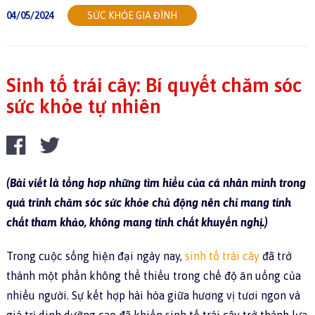
04/05/2024
SỨC KHỎE GIA ĐÌNH
Sinh tố trái cây: Bí quyết chăm sóc
sức khỏe tự nhiên
(Bài viết là tổng hơp những tìm hiểu của cá nhân mình trong
quá trình chăm sóc sức khỏe chủ động nên chỉ mang tính
chất tham khảo, không mang tính chất khuyến nghị.)
Trong cuộc sống hiện đại ngày nay,
sinh tố trái cây
đã trở
thành một phần không thể thiếu trong chế độ ăn uống của
nhiều người. Sự kết hợp hài hòa giữa hương vị tươi ngon và