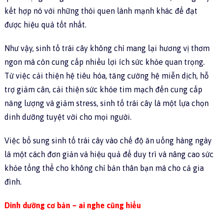
kết hợp nó với những thói quen lành mạnh khác để đạt
được hiệu quả tốt nhất.
Như vậy, sinh tố trái cây không chỉ mang lại hương vị thơm
ngon mà còn cung cấp nhiều lợi ích sức khỏe quan trọng.
Từ việc cải thiện hệ tiêu hóa, tăng cường hệ miễn dịch, hỗ
trợ giảm cân, cải thiện sức khỏe tim mạch đến cung cấp
năng lượng và giảm stress, sinh tố trái cây là một lựa chọn
dinh dưỡng tuyệt vời cho mọi người.
Việc bổ sung sinh tố trái cây vào chế độ ăn uống hàng ngày
là một cách đơn giản và hiệu quả để duy trì và nâng cao sức
khỏe tổng thể cho không chỉ bản thân bạn mà cho cả gia
đình.
Dinh dưỡng cơ bản – ai nghe cũng hiểu