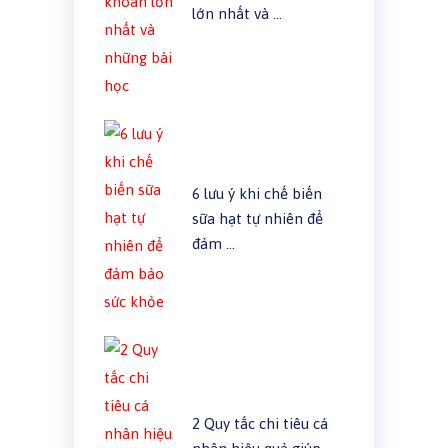
lớn nhất và …
6 lưu ý khi chế biến
sữa hạt tự nhiên để
đảm …
2 Quy tắc chi tiêu cá