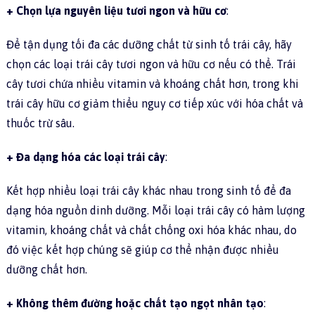
+ Chọn lựa nguyên liệu tươi ngon và hữu cơ
:
Để tận dụng tối đa các dưỡng chất từ sinh tố trái cây, hãy
chọn các loại trái cây tươi ngon và hữu cơ nếu có thể. Trái
cây tươi chứa nhiều vitamin và khoáng chất hơn, trong khi
trái cây hữu cơ giảm thiểu nguy cơ tiếp xúc với hóa chất và
thuốc trừ sâu.
+ Đa dạng hóa các loại trái cây
:
Kết hợp nhiều loại trái cây khác nhau trong sinh tố để đa
dạng hóa nguồn dinh dưỡng. Mỗi loại trái cây có hàm lượng
vitamin, khoáng chất và chất chống oxi hóa khác nhau, do
đó việc kết hợp chúng sẽ giúp cơ thể nhận được nhiều
dưỡng chất hơn.
+ Không thêm đường hoặc chất tạo ngọt nhân tạo
: