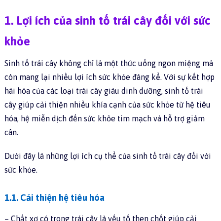
1. Lợi ích của sinh tố trái cây đối với sức
khỏe
Sinh tố trái cây không chỉ là một thức uống ngon miệng mà
còn mang lại nhiều lợi ích sức khỏe đáng kể. Với sự kết hợp
hài hòa của các loại trái cây giàu dinh dưỡng, sinh tố trái
cây giúp cải thiện nhiều khía cạnh của sức khỏe từ hệ tiêu
hóa, hệ miễn dịch đến sức khỏe tim mạch và hỗ trợ giảm
cân.
Dưới đây là những lợi ích cụ thể của sinh tố trái cây đối với
sức khỏe.
1.1. Cải thiện hệ tiêu hóa
– Chất xơ có trong trái cây là yếu tố then chốt giúp cải