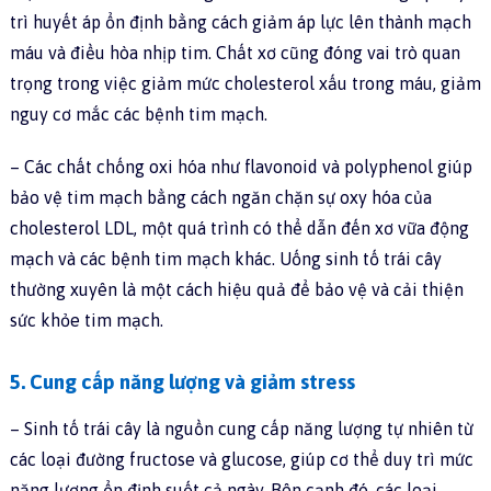
trì huyết áp ổn định bằng cách giảm áp lực lên thành mạch
máu và điều hòa nhịp tim. Chất xơ cũng đóng vai trò quan
trọng trong việc giảm mức cholesterol xấu trong máu, giảm
nguy cơ mắc các bệnh tim mạch.
– Các chất chống oxi hóa như flavonoid và polyphenol giúp
bảo vệ tim mạch bằng cách ngăn chặn sự oxy hóa của
cholesterol LDL, một quá trình có thể dẫn đến xơ vữa động
mạch và các bệnh tim mạch khác. Uống sinh tố trái cây
thường xuyên là một cách hiệu quả để bảo vệ và cải thiện
sức khỏe tim mạch.
5. Cung cấp năng lượng và giảm stress
– Sinh tố trái cây là nguồn cung cấp năng lượng tự nhiên từ
các loại đường fructose và glucose, giúp cơ thể duy trì mức
năng lượng ổn định suốt cả ngày. Bên cạnh đó, các loại