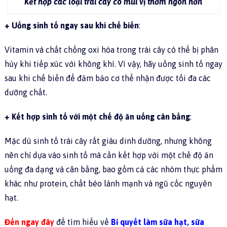
Kết hợp các loại trái cây có mùi vị thơm ngon hơn
+ Uống sinh tố ngay sau khi chế biến
:
Vitamin và chất chống oxi hóa trong trái cây có thể bị phân
hủy khi tiếp xúc với không khí. Vì vậy, hãy uống sinh tố ngay
sau khi chế biến để đảm bảo cơ thể nhận được tối đa các
dưỡng chất.
+ Kết hợp sinh tố với một chế độ ăn uống cân bằng
:
Mặc dù sinh tố trái cây rất giàu dinh dưỡng, nhưng không
nên chỉ dựa vào sinh tố mà cần kết hợp với một chế độ ăn
uống đa dạng và cân bằng, bao gồm cả các nhóm thực phẩm
khác như protein, chất béo lành mạnh và ngũ cốc nguyên
hạt.
Đến ngay đây
để tìm hiểu về
Bí quyết làm sữa hạt, sữa