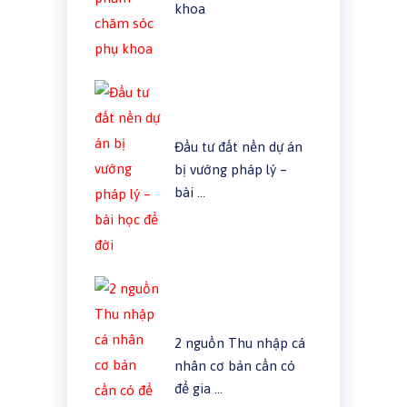
khoa
Đầu tư đất nền dự án
bị vướng pháp lý –
bài …
2 nguồn Thu nhập cá
nhân cơ bản cần có
để gia …