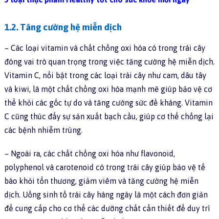
1.2. Tăng cường hệ miễn dịch
– Các loại vitamin và chất chống oxi hóa có trong trái cây
đóng vai trò quan trọng trong việc tăng cường hệ miễn dịch.
Vitamin C, nổi bật trong các loại trái cây như cam, dâu tây
và kiwi, là một chất chống oxi hóa mạnh mẽ giúp bảo vệ cơ
thể khỏi các gốc tự do và tăng cường sức đề kháng. Vitamin
C cũng thúc đẩy sự sản xuất bạch cầu, giúp cơ thể chống lại
các bệnh nhiễm trùng.
– Ngoài ra, các chất chống oxi hóa như flavonoid,
polyphenol và carotenoid có trong trái cây giúp bảo vệ tế
bào khỏi tổn thương, giảm viêm và tăng cường hệ miễn
dịch. Uống sinh tố trái cây hàng ngày là một cách đơn giản
để cung cấp cho cơ thể các dưỡng chất cần thiết để duy trì