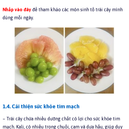
Nhấp vào đây
để tham khảo các món sinh tố trái cây mình
dùng mỗi ngày.
1.4. Cải thiện sức khỏe tim mạch
– Trái cây chứa nhiều dưỡng chất có lợi cho sức khỏe tim
mạch. Kali, có nhiều trong chuối, cam và dưa hấu, giúp duy