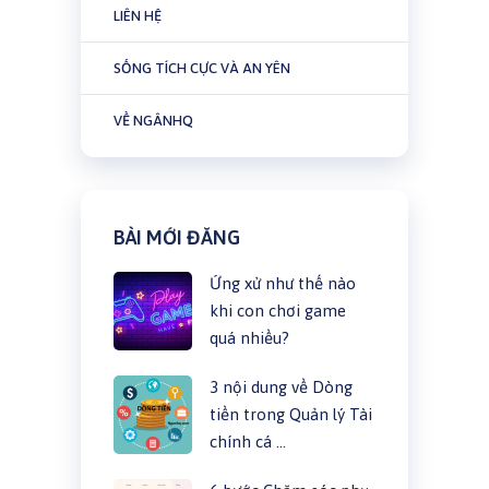
LIÊN HỆ
SỐNG TÍCH CỰC VÀ AN YÊN
VỀ NGÂNHQ
BÀI MỚI ĐĂNG
Ứng xử như thế nào
khi con chơi game
quá nhiều?
3 nội dung về Dòng
tiền trong Quản lý Tài
chính cá …