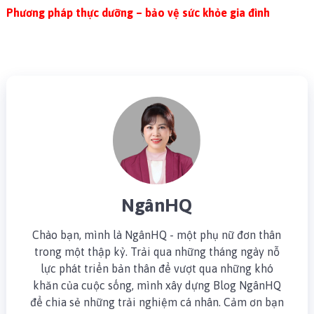
Phương pháp thực dưỡng – bảo vệ sức khỏe gia đình
NgânHQ
Chào bạn, mình là NgânHQ - một phụ nữ đơn thân
trong một thập kỷ. Trải qua những tháng ngày nỗ
lực phát triển bản thân để vượt qua những khó
khăn của cuộc sống, mình xây dựng Blog NgânHQ
để chia sẻ những trải nghiệm cá nhân. Cảm ơn bạn