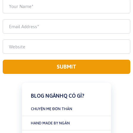
BLOG NGÂNHQ CÓ GÌ?
CHUYỆN MẸ ĐƠN THÂN
HAND MADE BY NGÂN