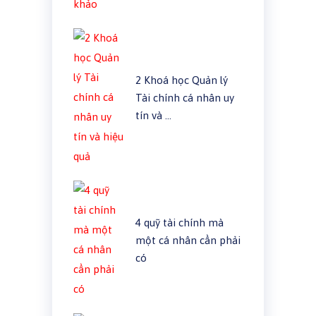
2 Khoá học Quản lý
Tài chính cá nhân uy
tín và …
4 quỹ tài chính mà
một cá nhân cần phải
có