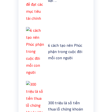
đạt …
6 cách tạo nên Phúc
phận trong cuộc đời
mỗi con người
300 triệu là số tiền
thua lỗ chứng khoán