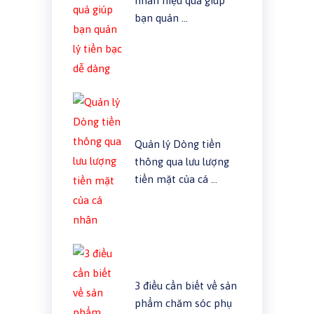
nhân hiệu quả giúp
bạn quản …
Quản lý Dòng tiền
thông qua lưu lượng
tiền mặt của cá …
3 điều cần biết về sản
phẩm chăm sóc phụ