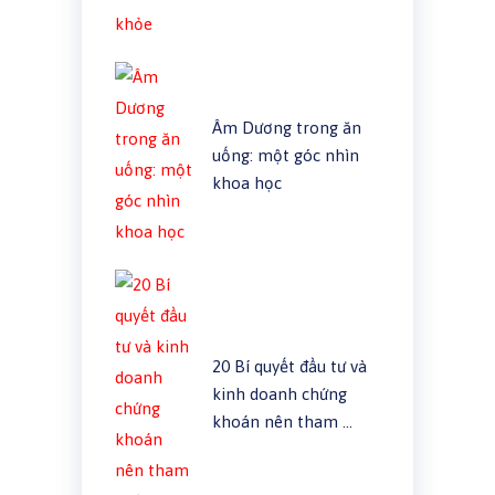
Âm Dương trong ăn
uống: một góc nhìn
khoa học
20 Bí quyết đầu tư và
kinh doanh chứng
khoán nên tham …