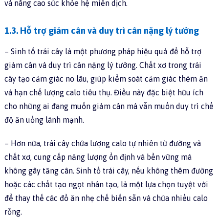
và nâng cao sức khỏe hệ miễn dịch.
1.3. Hỗ trợ giảm cân và duy trì cân nặng lý tưởng
– Sinh tố trái cây là một phương pháp hiệu quả để hỗ trợ
giảm cân và duy trì cân nặng lý tưởng. Chất xơ trong trái
cây tạo cảm giác no lâu, giúp kiểm soát cảm giác thèm ăn
và hạn chế lượng calo tiêu thụ. Điều này đặc biệt hữu ích
cho những ai đang muốn giảm cân mà vẫn muốn duy trì chế
độ ăn uống lành mạnh.
– Hơn nữa, trái cây chứa lượng calo tự nhiên từ đường và
chất xơ, cung cấp năng lượng ổn định và bền vững mà
không gây tăng cân. Sinh tố trái cây, nếu không thêm đường
hoặc các chất tạo ngọt nhân tạo, là một lựa chọn tuyệt vời
để thay thế các đồ ăn nhẹ chế biến sẵn và chứa nhiều calo
rỗng.