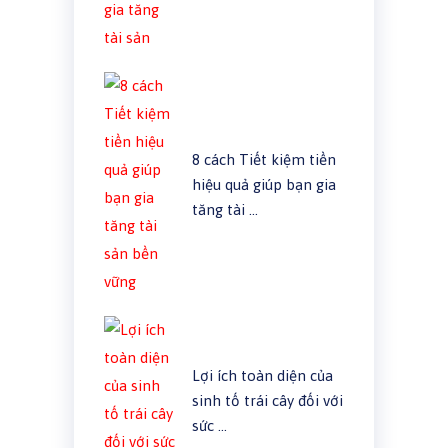
8 cách Tiết kiệm tiền
hiệu quả giúp bạn gia
tăng tài …
Lợi ích toàn diện của
sinh tố trái cây đối với
sức …