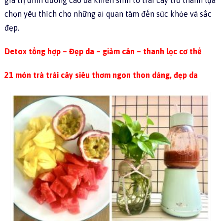
giá trị dinh dưỡng cao đã khiến sinh tố trái cây trở thành lựa
chọn yêu thích cho những ai quan tâm đến sức khỏe và sắc
đẹp.
Detox tổng hợp – Đẹp da – giảm cân – thanh lọc cơ thể
21 món trà trái cây siêu thơm ngon thon dáng, đẹp da