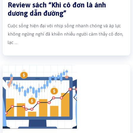
Review sách “Khi cô đơn là ánh
dương dẫn đường”
Cuộc sống hiện đại với nhịp sống nhanh chóng và áp lực
không ngừng nghỉ đã khiến nhiều người cảm thấy cô đơn,
lạc …