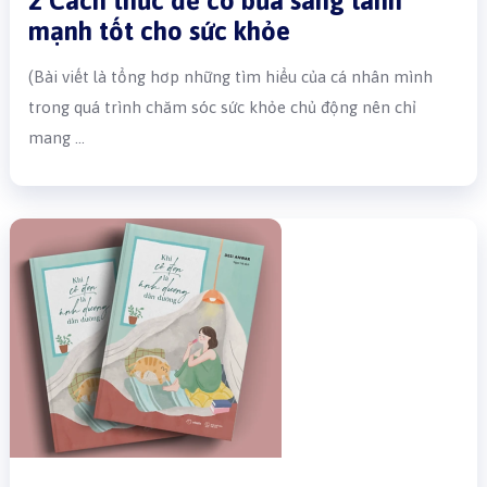
2 Cách thức để có bữa sáng lành
mạnh tốt cho sức khỏe
(Bài viết là tổng hơp những tìm hiểu của cá nhân mình
trong quá trình chăm sóc sức khỏe chủ động nên chỉ
mang …