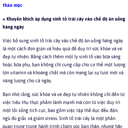
thảo mộc
+ Khuyến khích áp dụng sinh tố trái cây vào chế độ ăn uống
hàng ngày
Việc bổ sung sinh tố trái cây vào chế độ ăn uống hàng ngày
là một cách đơn giản và hiệu quả để duy trì sức khỏe và vẻ
đẹp tự nhiên. Bằng cách thêm một ly sinh tố vào bữa sáng
hoặc bữa phụ, bạn không chỉ cung cấp cho cơ thể một lượng
lớn vitamin và khoáng chất mà còn mang lại sự tươi mới và
năng lượng cho cả ngày.
Bạn nhớ rằng, sức khỏe và vẻ đẹp tự nhiên không chỉ đến từ
việc tiêu thụ thực phẩm lành mạnh mà còn từ việc duy trì
một lối sống tích cực, bao gồm việc tập thể dục đều đặn,
ngủ đủ giấc và giảm stress. Sinh tố trái cây là một phần
quan trọng trong hành trình chăm sóc bản thân, nhưng hãy