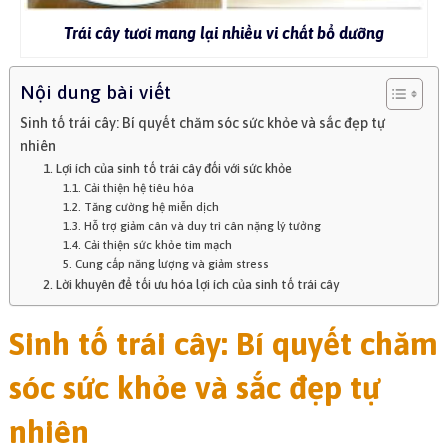
Trái cây tươi mang lại nhiều vi chất bổ dưỡng
Nội dung bài viết
Sinh tố trái cây: Bí quyết chăm sóc sức khỏe và sắc đẹp tự
nhiên
1. Lợi ích của sinh tố trái cây đối với sức khỏe
1.1. Cải thiện hệ tiêu hóa
1.2. Tăng cường hệ miễn dịch
1.3. Hỗ trợ giảm cân và duy trì cân nặng lý tưởng
1.4. Cải thiện sức khỏe tim mạch
5. Cung cấp năng lượng và giảm stress
2. Lời khuyên để tối ưu hóa lợi ích của sinh tố trái cây
Sinh tố trái cây: Bí quyết chăm
sóc sức khỏe và sắc đẹp tự
nhiên