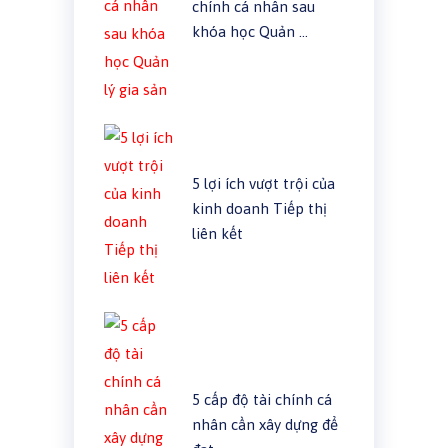
chính cá nhân sau
khóa học Quản …
5 lợi ích vượt trội của
kinh doanh Tiếp thị
liên kết
5 cấp độ tài chính cá
nhân cần xây dựng để