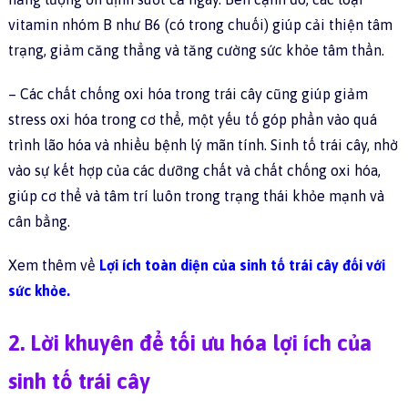
vitamin nhóm B như B6 (có trong chuối) giúp cải thiện tâm
trạng, giảm căng thẳng và tăng cường sức khỏe tâm thần.
– Các chất chống oxi hóa trong trái cây cũng giúp giảm
stress oxi hóa trong cơ thể, một yếu tố góp phần vào quá
trình lão hóa và nhiều bệnh lý mãn tính. Sinh tố trái cây, nhờ
vào sự kết hợp của các dưỡng chất và chất chống oxi hóa,
giúp cơ thể và tâm trí luôn trong trạng thái khỏe mạnh và
cân bằng.
Xem thêm về
Lợi ích toàn diện của sinh tố trái cây đối với
sức khỏe.
2. Lời khuyên để tối ưu hóa lợi ích của
sinh tố trái cây