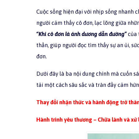
Cuộc sống hiện đại với nhịp sống nhanh 
người cảm thấy cô đơn, lạc lõng giữa nhữn
“Khi cô đơn là ánh dương dẫn đường”
của 
thần, giúp người đọc tìm thấy sự an ủi, 
đơn.
Dưới đây là ba nội dung chính mà cuốn s
tải một cách sâu sắc và tràn đầy cảm hứn
Thay đổi nhận thức và hành động trở thà
Hành trình yêu thương – Chữa lành và xử 