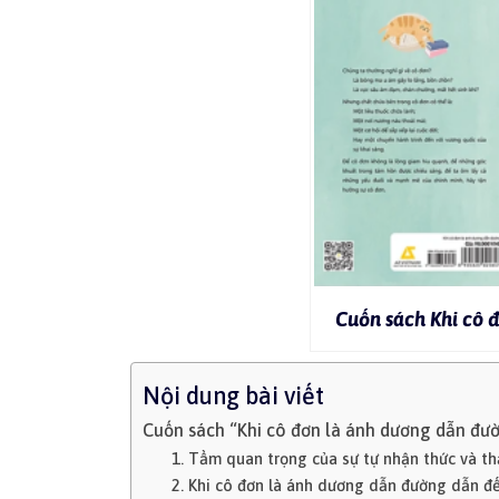
Cuốn sách Khi cô 
Nội dung bài viết
Cuốn sách “Khi cô đơn là ánh dương dẫn đườ
1. Tầm quan trọng của sự tự nhận thức và th
2. Khi cô đơn là ánh dương dẫn đường dẫn 