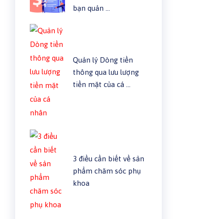
bạn quản …
Quản lý Dòng tiền
thông qua lưu lượng
tiền mặt của cá …
3 điều cần biết về sản
phẩm chăm sóc phụ
khoa