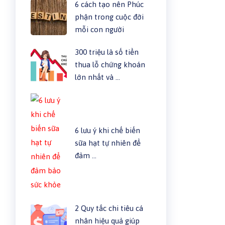
6 cách tạo nên Phúc
phận trong cuộc đời
mỗi con người
300 triệu là số tiền
thua lỗ chứng khoán
lớn nhất và …
6 lưu ý khi chế biến
sữa hạt tự nhiên để
đảm …
2 Quy tắc chi tiêu cá
nhân hiệu quả giúp