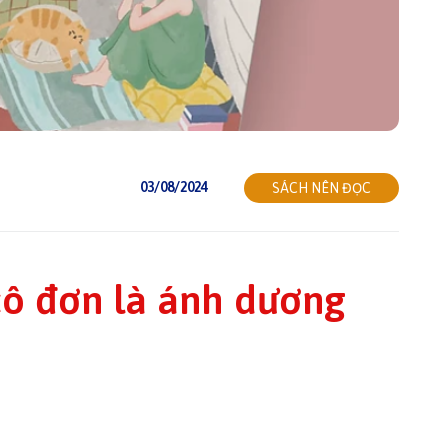
03/08/2024
SÁCH NÊN ĐỌC
cô đơn là ánh dương