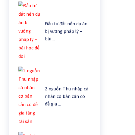
Đầu tư đất nền dự án
bị vướng pháp lý –
bài …
2 nguồn Thu nhập cá
nhân cơ bản cần có
để gia …