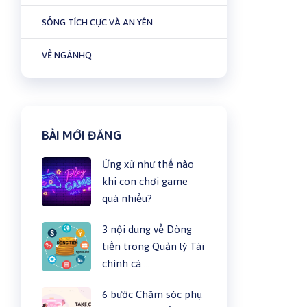
SỐNG TÍCH CỰC VÀ AN YÊN
VỀ NGÂNHQ
BÀI MỚI ĐĂNG
Ứng xử như thế nào
khi con chơi game
quá nhiều?
3 nội dung về Dòng
tiền trong Quản lý Tài
chính cá …
6 bước Chăm sóc phụ