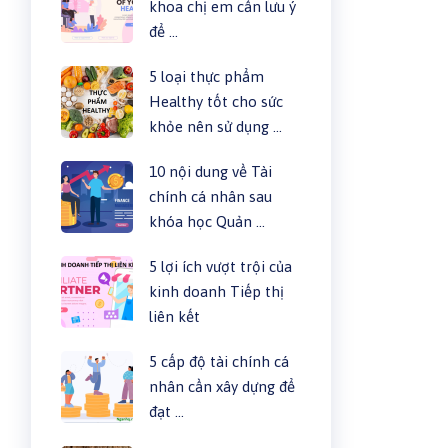
khoa chị em cần lưu ý
để …
5 loại thực phẩm
Healthy tốt cho sức
khỏe nên sử dụng …
10 nội dung về Tài
chính cá nhân sau
khóa học Quản …
5 lợi ích vượt trội của
kinh doanh Tiếp thị
liên kết
5 cấp độ tài chính cá
nhân cần xây dựng để
đạt …