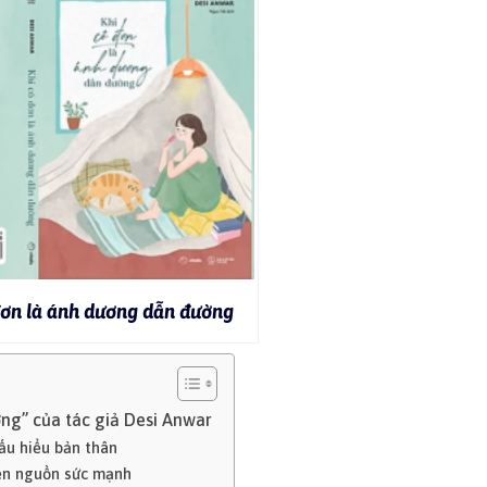
đơn là ánh dương dẫn đường
ng” của tác giả Desi Anwar
ấu hiểu bản thân
đến nguồn sức mạnh