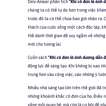
Desi Anwar phân tích
“Khi cô đơn là ánh
chúng ta có thể tự do hơn trong việc kh
trước đó ta có thể chưa bao giờ nhận ra. 
thách của cuộc sống một cách độc lập, kh
thể dành thời gian để suy ngẫm về những 
mới cho tương lai.
Cuốn sách
“Khi cô đơn là ánh dương dẫn 
động lực để sáng tạo. Khi không bị xao nh
trung hơn vào công việc, vào những ý tưở
Nhiều nhà sáng tạo lớn trên thế giới đã 
những khoảnh khắc cô đơn của họ. Điều nà
vắng mối quan hệ, mà còn là cơ hội để ph