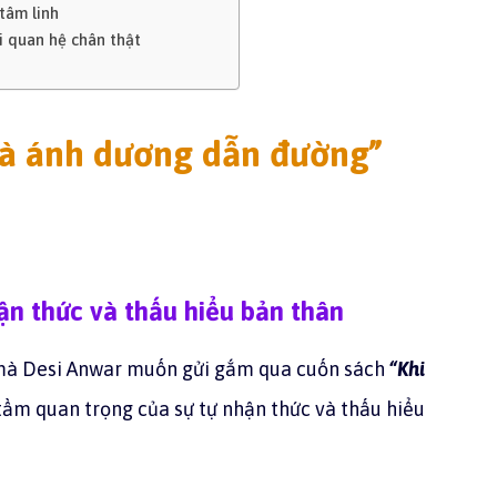
 tâm linh
i quan hệ chân thật
là ánh dương dẫn đường”
ận thức và thấu hiểu bản thân
 mà Desi Anwar muốn gửi gắm qua cuốn sách
“Khi
 tầm quan trọng của sự tự nhận thức và thấu hiểu