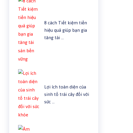
8 cách Tiết kiệm tiền
hiệu quả giúp bạn gia
tăng tài …
Lợi ích toàn diện của
sinh tố trái cây đối với
sức …