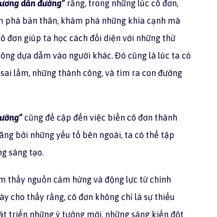
 dương dẫn đường”
rằng, trong những lúc cô đơn,
ám phá bản thân, khám phá những khía cạnh mà
Cô đơn giúp ta học cách đối diện với những thử
ông dựa dẫm vào người khác. Đó cũng là lúc ta có
sai lầm, những thành công, và tìm ra con đường
đường”
cũng đề cập đến việc biến cô đơn thành
ãng bởi những yếu tố bên ngoài, ta có thể tập
ng sáng tạo.
tìm thấy nguồn cảm hứng và động lực từ chính
y cho thấy rằng, cô đơn không chỉ là sự thiếu
át triển những ý tưởng mới, những sáng kiến đột