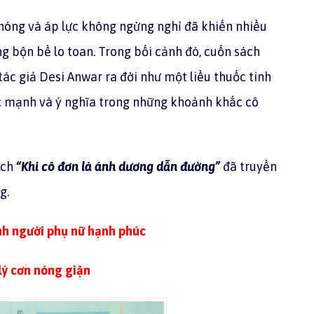
chóng và áp lực không ngừng nghỉ đã khiến nhiều
g bộn bề lo toan. Trong bối cảnh đó, cuốn sách
tác giả Desi Anwar ra đời như một liều thuốc tinh
sức mạnh và ý nghĩa trong những khoảnh khắc cô
ách
“Khi cô đơn là ánh dương dẫn đường”
đã truyền
g.
nh người phụ nữ hạnh phúc
lý cơn nóng giận