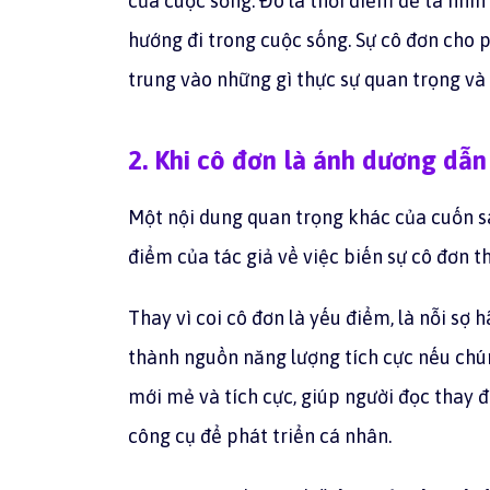
của cuộc sống. Đó là thời điểm để ta nhìn
hướng đi trong cuộc sống. Sự cô đơn cho 
trung vào những gì thực sự quan trọng và 
2.
Khi cô đơn là ánh dương dẫ
Một nội dung quan trọng khác của cuốn 
điểm của tác giả về việc biến sự cô đơn
Thay vì coi cô đơn là yếu điểm, là nỗi sợ h
thành nguồn năng lượng tích cực nếu chún
mới mẻ và tích cực, giúp người đọc thay 
công cụ để phát triển cá nhân.