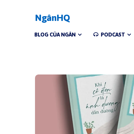
NgânHQ
BLOG CỦA NGÂN
PODCAST