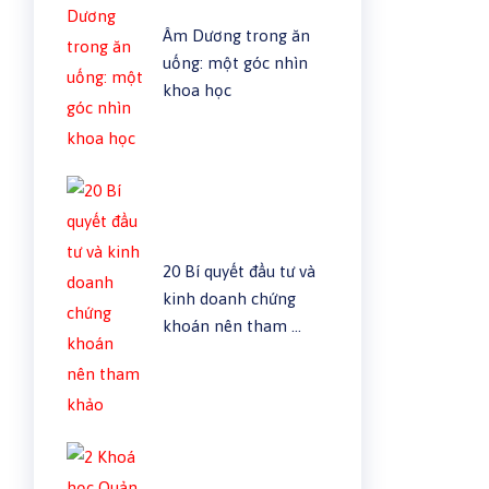
Âm Dương trong ăn
uống: một góc nhìn
khoa học
20 Bí quyết đầu tư và
kinh doanh chứng
khoán nên tham …