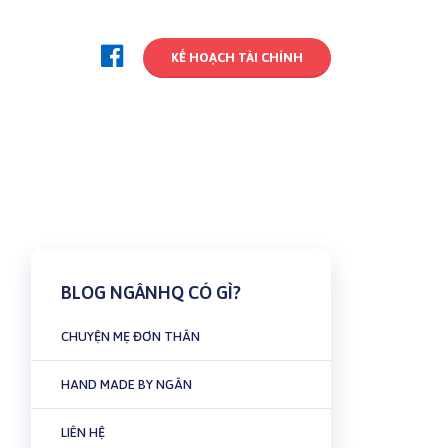
KẾ HOẠCH TÀI CHÍNH
BLOG NGÂNHQ CÓ GÌ?
CHUYỆN MẸ ĐƠN THÂN
HAND MADE BY NGÂN
LIÊN HỆ