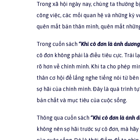
Trong xã hội ngày nay, chúng ta thường b
công việc, các mối quan hệ và những kỳ vọ
quên mất bản thân mình, quên mất những 
Trong cuốn sách
“Khi cô đơn là ánh dươn
cô đơn không phải là điều tiêu cực. Trái lạ
rõ hơn về chính mình. Khi ta cho phép mìn
thân cơ hội để lắng nghe tiếng nói từ bên
sợ hãi của chính mình. Đây là quá trình t
bản chất và mục tiêu của cuộc sống.
Thông qua cuốn sách
“Khi cô đơn là ánh 
không nên sợ hãi trước sự cô đơn, mà hã