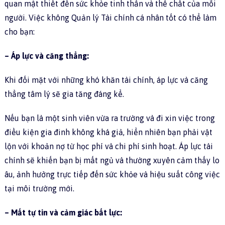
quan mật thiết đến sức khỏe tinh thần và thể chất của mỗi
người. Việc không Quản lý Tài chính cá nhân tốt có thể làm
cho bạn:
– Áp lực và căng thẳng:
Khi đối mặt với những khó khăn tài chính, áp lực và căng
thẳng tâm lý sẽ gia tăng đáng kể.
Nếu bạn là một sinh viên vừa ra trường và đi xin việc trong
điều kiện gia đinh không khá giả, hiển nhiên bạn phải vật
lộn với khoản nợ từ học phí và chi phí sinh hoạt. Áp lực tài
chính sẽ khiến bạn bị mất ngủ và thường xuyên cảm thấy lo
âu, ảnh hưởng trực tiếp đến sức khỏe và hiệu suất công việc
tại môi trường mới.
– Mất tự tin và cảm giác bất lực: