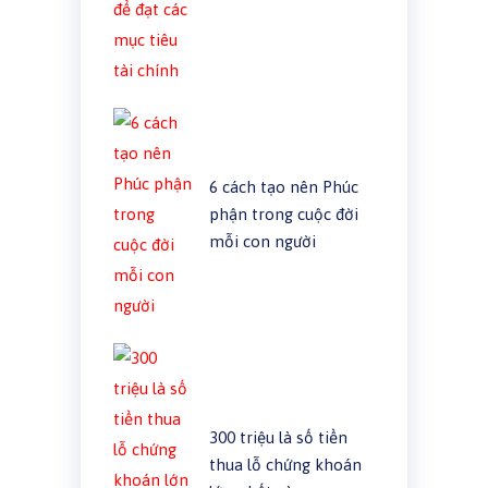
6 cách tạo nên Phúc
phận trong cuộc đời
mỗi con người
300 triệu là số tiền
thua lỗ chứng khoán