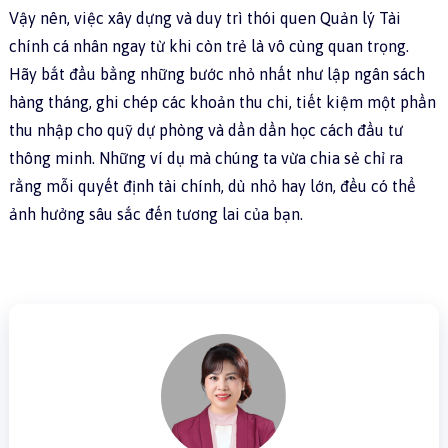
Vậy nên, việc xây dựng và duy trì thói quen Quản lý Tài
chính cá nhân ngay từ khi còn trẻ là vô cùng quan trọng.
Hãy bắt đầu bằng những bước nhỏ nhất như lập ngân sách
hàng tháng, ghi chép các khoản thu chi, tiết kiệm một phần
thu nhập cho quỹ dự phòng và dần dần học cách đầu tư
thông minh. Những ví dụ mà chúng ta vừa chia sẻ chỉ ra
rằng mỗi quyết định tài chính, dù nhỏ hay lớn, đều có thể
ảnh hưởng sâu sắc đến tương lai của bạn.