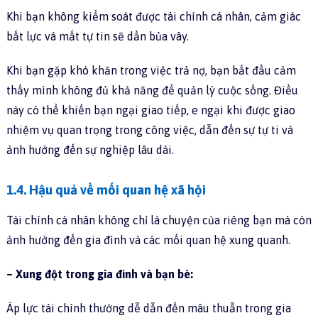
Khi bạn không kiểm soát được tài chính cá nhân, cảm giác
bất lực và mất tự tin sẽ dần bủa vây.
Khi bạn gặp khó khăn trong việc trả nợ, bạn bắt đầu cảm
thấy mình không đủ khả năng để quản lý cuộc sống. Điều
này có thể khiến bạn ngại giao tiếp, e ngại khi được giao
nhiệm vụ quan trọng trong công việc, dẫn đến sự tự ti và
ảnh hưởng đến sự nghiệp lâu dài.
1.4. Hậu quả về mối quan hệ xã hội
Tài chính cá nhân không chỉ là chuyện của riêng bạn mà còn
ảnh hưởng đến gia đình và các mối quan hệ xung quanh.
– Xung đột trong gia đình và bạn bè:
Áp lực tài chính thường dễ dẫn đến mâu thuẫn trong gia