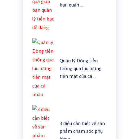
bạn quản …
Quản lý Dòng tiền
thông qua lưu lượng
tiền mặt của cá …
3 điều cần biết về sản
phẩm chăm sóc phụ
khoa