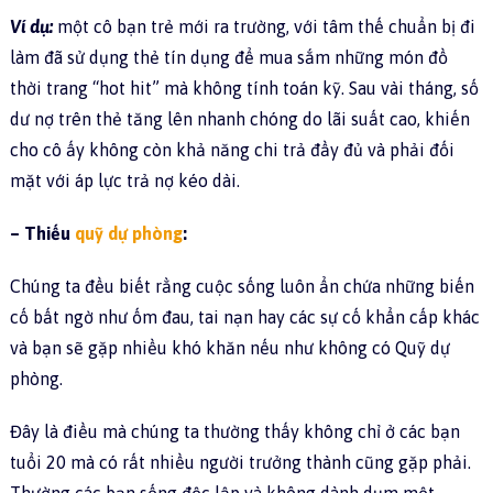
Ví dụ:
một cô bạn trẻ mới ra trường, với tâm thế chuẩn bị đi
làm đã sử dụng thẻ tín dụng để mua sắm những món đồ
thời trang “hot hit” mà không tính toán kỹ. Sau vài tháng, số
dư nợ trên thẻ tăng lên nhanh chóng do lãi suất cao, khiến
cho cô ấy không còn khả năng chi trả đầy đủ và phải đối
mặt với áp lực trả nợ kéo dài.
– Thiếu
quỹ dự phòng
:
Chúng ta đều biết rằng cuộc sống luôn ẩn chứa những biến
cố bất ngờ như ốm đau, tai nạn hay các sự cố khẩn cấp khác
và bạn sẽ gặp nhiều khó khăn nếu như không có Quỹ dự
phòng.
Đây là điều mà chúng ta thường thấy không chỉ ở các bạn
tuổi 20 mà có rất nhiều người trưởng thành cũng gặp phải.