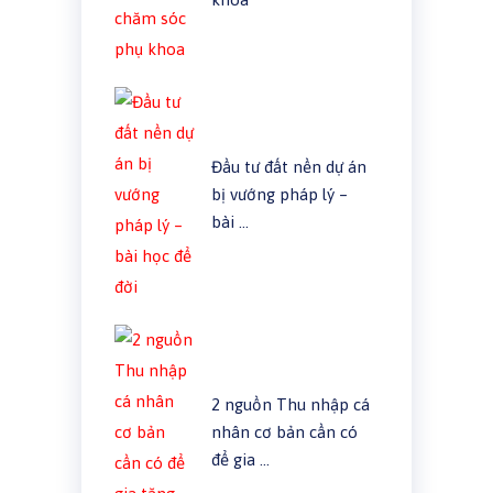
Đầu tư đất nền dự án
bị vướng pháp lý –
bài …
2 nguồn Thu nhập cá
nhân cơ bản cần có
để gia …