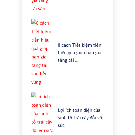
8 cách Tiết kiệm tiền
hiệu quả giúp bạn gia
tăng tài …
Lợi ích toàn diện của
sinh tố trái cây đối với
sức …