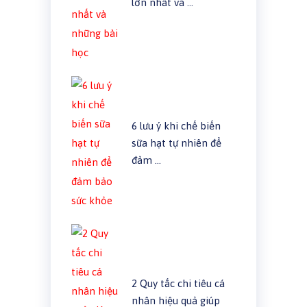
lớn nhất và …
6 lưu ý khi chế biến
sữa hạt tự nhiên để
đảm …
2 Quy tắc chi tiêu cá
nhân hiệu quả giúp