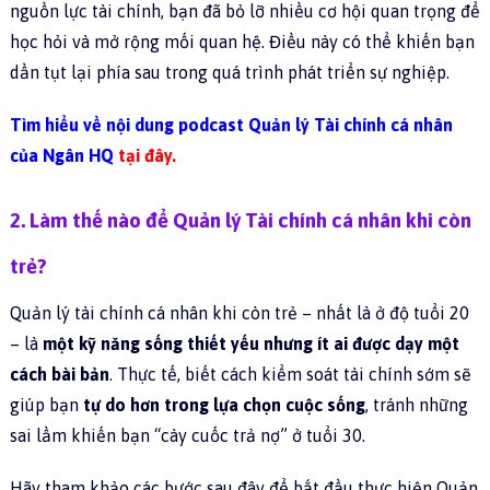
nguồn lực tài chính, bạn đã bỏ lỡ nhiều cơ hội quan trọng để
học hỏi và mở rộng mối quan hệ. Điều này có thể khiến bạn
dần tụt lại phía sau trong quá trình phát triển sự nghiệp.
Tìm hiểu về nội dung podcast Quản lý Tài chính cá nhân
của Ngân HQ
tại đây
.
2. Làm thế nào để Quản lý Tài chính cá nhân khi còn
trẻ?
Quản lý tài chính cá nhân khi còn trẻ – nhất là ở độ tuổi 20
– là
một kỹ năng sống thiết yếu nhưng ít ai được dạy một
cách bài bản
. Thực tế, biết cách kiểm soát tài chính sớm sẽ
giúp bạn
tự do hơn trong lựa chọn cuộc sống
, tránh những
sai lầm khiến bạn “cày cuốc trả nợ” ở tuổi 30.
Hãy tham khảo các bước sau đây để bắt đầu thực hiện Quản