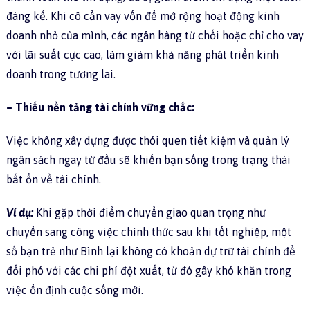
đáng kể. Khi cô cần vay vốn để mở rộng hoạt động kinh
doanh nhỏ của mình, các ngân hàng từ chối hoặc chỉ cho vay
với lãi suất cực cao, làm giảm khả năng phát triển kinh
doanh trong tương lai.
– Thiếu nền tảng tài chính vững chắc:
Việc không xây dựng được thói quen tiết kiệm và quản lý
ngân sách ngay từ đầu sẽ khiến bạn sống trong trạng thái
bất ổn về tài chính.
Ví dụ:
Khi gặp thời điểm chuyển giao quan trọng như
chuyển sang công việc chính thức sau khi tốt nghiệp, một
số bạn trẻ như Bình lại không có khoản dự trữ tài chính để
đối phó với các chi phí đột xuất, từ đó gây khó khăn trong
việc ổn định cuộc sống mới.