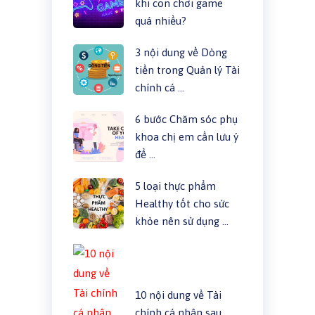
khi con chơi game
quá nhiều?
3 nội dung về Dòng
tiền trong Quản lý Tài
chính cá …
6 bước Chăm sóc phụ
khoa chị em cần lưu ý
để …
5 loại thực phẩm
Healthy tốt cho sức
khỏe nên sử dụng …
10 nội dung về Tài
chính cá nhân sau