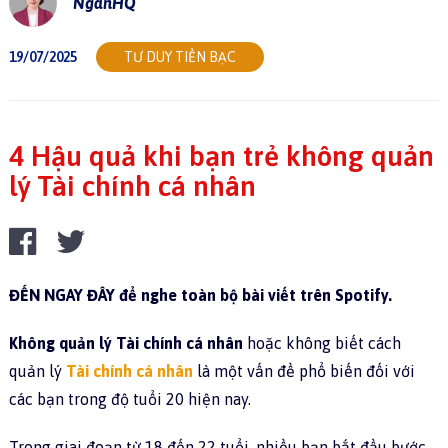
NgânHQ
19/07/2025
TƯ DUY TIỀN BẠC
4 Hậu quả khi bạn trẻ không quản
lý Tài chính cá nhân
ĐẾN NGAY ĐÂY
để nghe toàn bộ bài viết trên Spotify.
Không quản lý Tài chính cá nhân
hoặc không biết cách
quản lý
Tài chính cá nhân
là một vấn đề phổ biến đối với
các bạn trong độ tuổi 20 hiện nay.
Trong giai đoạn từ 18 đến 22 tuổi, nhiều bạn bắt đầu bước