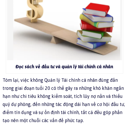
Đọc sách về đầu tư và quản lý tài chính cá nhân
Tóm lại, việc không Quản lý Tài chính cá nhân đúng đắn
trong giai đoạn tuổi 20 có thể gây ra những khó khăn ngắn
hạn như chi tiêu không kiểm soát, tích lũy nợ nần và thiếu
quỹ dự phòng, đến những tác động dài hạn về cơ hội đầu tư,
điểm tín dụng và sự ổn định tài chính, tất cả đều góp phần
tạo nên một chuỗi các vấn đề phức tạp.