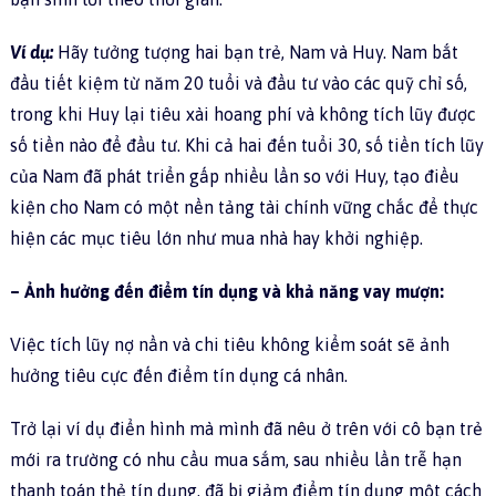
Ví dụ:
Hãy tưởng tượng hai bạn trẻ, Nam và Huy. Nam bắt
đầu tiết kiệm từ năm 20 tuổi và đầu tư vào các quỹ chỉ số,
trong khi Huy lại tiêu xài hoang phí và không tích lũy được
số tiền nào để đầu tư. Khi cả hai đến tuổi 30, số tiền tích lũy
của Nam đã phát triển gấp nhiều lần so với Huy, tạo điều
kiện cho Nam có một nền tảng tài chính vững chắc để thực
hiện các mục tiêu lớn như mua nhà hay khởi nghiệp.
– Ảnh hưởng đến điểm tín dụng và khả năng vay mượn:
Việc tích lũy nợ nần và chi tiêu không kiểm soát sẽ ảnh
hưởng tiêu cực đến điểm tín dụng cá nhân.
Trở lại ví dụ điển hình mà mình đã nêu ở trên với cô bạn trẻ
mới ra trường có nhu cầu mua sắm, sau nhiều lần trễ hạn
thanh toán thẻ tín dụng, đã bị giảm điểm tín dụng một cách