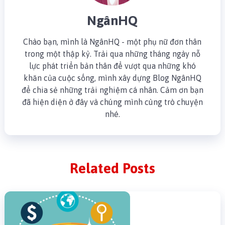
NgânHQ
Chào bạn, mình là NgânHQ - một phụ nữ đơn thân
trong một thập kỷ. Trải qua những tháng ngày nỗ
lực phát triển bản thân để vượt qua những khó
khăn của cuộc sống, mình xây dựng Blog NgânHQ
để chia sẻ những trải nghiệm cá nhân. Cảm ơn bạn
đã hiện diện ở đây và chúng mình cùng trò chuyện
nhé.
Related Posts