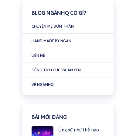
BLOG NGÂNHQ CÓ GÌ?
CHUYỆN MẸ ĐƠN THÂN
HAND MADE BY NGÂN
LIÊN HỆ
SỐNG TÍCH CỰC VÀ AN YÊN
VỀ NGÂNHQ
BÀI MỚI ĐĂNG
Ứng xử như thế nào