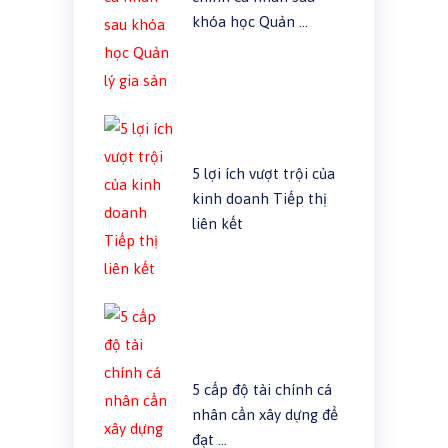
khóa học Quản …
5 lợi ích vượt trội của
kinh doanh Tiếp thị
liên kết
5 cấp độ tài chính cá
nhân cần xây dựng để
đạt …