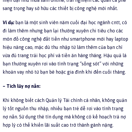
hiện đại như mua sắm online, trải nghiệm các quán cà phê
sang trọng hay sở hữu các thiết bị công nghệ mới nhất.
Ví dụ:
bạn là một sinh viên năm cuối đại học ngành cntt, có
đi làm thêm nhưng bạn lại thường xuyên chi tiêu cho các
món đồ công nghệ đắt tiền như smartphone mới hay laptop
hiệu năng cao, mặc dù thu nhập từ làm thêm của bạn chỉ
vừa đủ trang trải học phí và tiền ăn hàng tháng. Hậu quả là
bạn thường xuyên rơi vào tình trạng “sống sót” với những
khoản vay nhỏ từ bạn bè hoặc gia đình khi đến cuối tháng.
– Tích lũy nợ nần:
Khi không biết cách Quản lý Tài chính cá nhân, không quản
lý tốt nguồn thu nhập, nhiều bạn trẻ dễ rơi vào tình trạng
nợ nần. Sử dụng thẻ tín dụng mà không có kế hoạch trả nợ
hợp lý có thể khiến lãi suất cao trở thành gánh nặng.