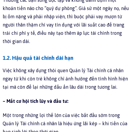
Thường các bạn sống độc lập và không dành dụm một
khoản tiền nào cho “quỹ dự phòng”. Giả sử một ngày nọ, nếu
bị ốm nặng và phải nhập viện, thì buộc phải vay mượn từ
người thân thậm chí vay tín dụng với lãi suất cao để trang
trải chi phí y tế, điều này tạo thêm áp lực tài chính trong
thời gian dài.
1.2. Hậu quả tài chính dài hạn
Việc không xây dựng thói quen Quản lý Tài chính cá nhân
ngay từ khi còn trẻ không chỉ ảnh hưởng đến tình hình hiện
tại mà còn để lại những dấu ấn lâu dài trong tương lai.
– Mất cơ hội tích lũy và đầu tư:
Một trong những lợi thế lớn của việc bắt đầu sớm trong
Quản lý Tài chính cá nhân là hiệu ứng lãi kép – khi tiền của
bạn sinh lời theo thời gian.