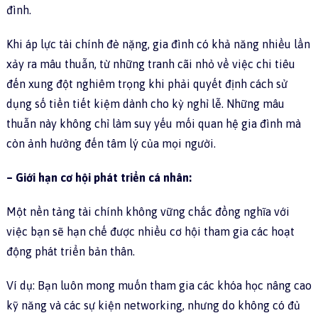
đình.
Khi áp lực tài chính đè nặng, gia đình có khả năng nhiều lần
xảy ra mâu thuẫn, từ những tranh cãi nhỏ về việc chi tiêu
đến xung đột nghiêm trọng khi phải quyết định cách sử
dụng số tiền tiết kiệm dành cho kỳ nghỉ lễ. Những mâu
thuẫn này không chỉ làm suy yếu mối quan hệ gia đình mà
còn ảnh hưởng đến tâm lý của mọi người.
– Giới hạn cơ hội phát triển cá nhân:
Một nền tảng tài chính không vững chắc đồng nghĩa với
việc bạn sẽ hạn chế được nhiều cơ hội tham gia các hoạt
động phát triển bản thân.
Ví dụ: Bạn luôn mong muốn tham gia các khóa học nâng cao
kỹ năng và các sự kiện networking, nhưng do không có đủ