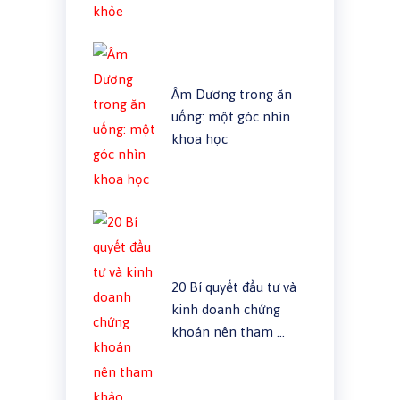
Âm Dương trong ăn
uống: một góc nhìn
khoa học
20 Bí quyết đầu tư và
kinh doanh chứng
khoán nên tham …