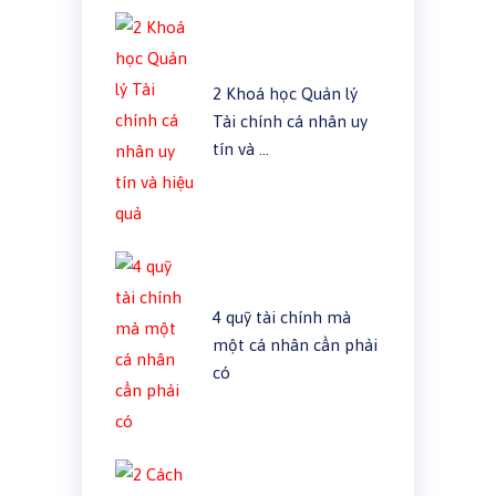
2 Khoá học Quản lý
Tài chính cá nhân uy
tín và …
4 quỹ tài chính mà
một cá nhân cần phải
có