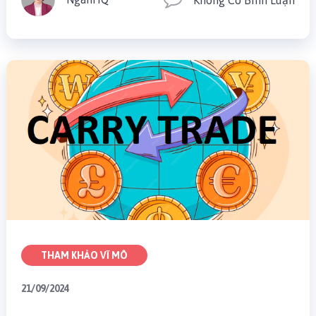
Không Có Bình Luận
THAM KHẢO VĨ MÔ
21/09/2024