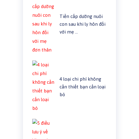
Tiền cấp dưỡng nuôi
con sau khi ly hôn đối
với mẹ …
4 loại chi phí không
cần thiết bạn cần loại
bỏ