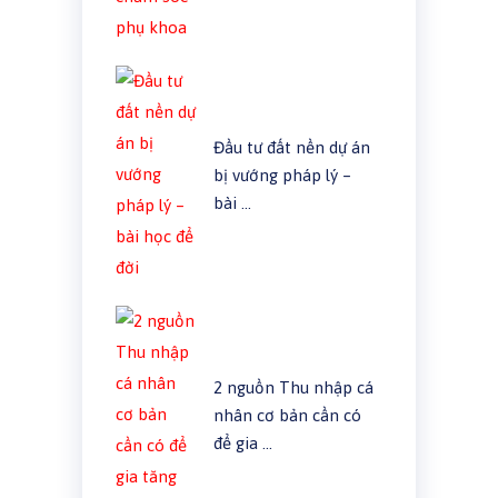
Đầu tư đất nền dự án
bị vướng pháp lý –
bài …
2 nguồn Thu nhập cá
nhân cơ bản cần có
để gia …