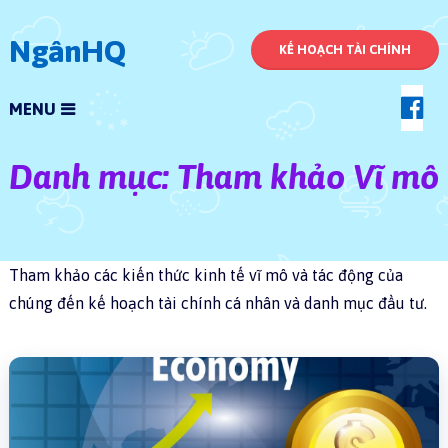
NgânHQ
KẾ HOẠCH TÀI CHÍNH
MENU
Danh mục:
Tham khảo Vĩ mô
Tham khảo các kiến thức kinh tế vĩ mô và tác động của
chúng đến kế hoạch tài chính cá nhân và danh mục đầu tư.