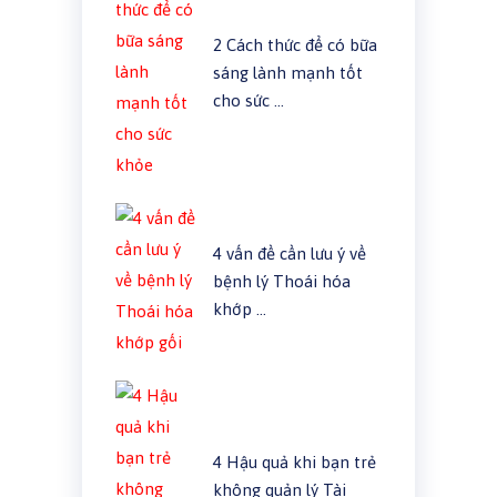
2 Cách thức để có bữa
sáng lành mạnh tốt
cho sức …
4 vấn đề cần lưu ý về
bệnh lý Thoái hóa
khớp …
4 Hậu quả khi bạn trẻ
không quản lý Tài