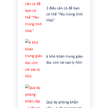
3 điều cần có để bạn
có thể “Yêu trong tỉnh
thức”
6 khó khăn trong giáo
dục con cái sau ly hôn
Quỹ dự phòng khẩn