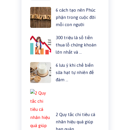
6 cách tạo nên Phúc
phận trong cuộc đời
mỗi con người
300 triệu là số tiền
thua lỗ chứng khoán
lớn nhất và …
6 lưu ý khi chế biến
sữa hạt tự nhiên để
đảm …
2 Quy tắc chi tiêu cá
nhân hiệu quả giúp
bạn quản …