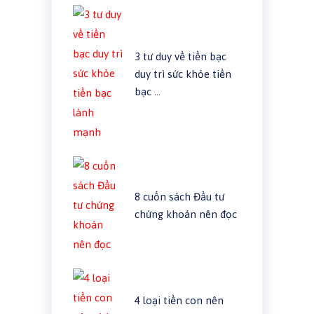
3 tư duy về tiền bạc
duy trì sức khỏe tiền
bạc …
8 cuốn sách Đầu tư
chứng khoán nên đọc
4 loại tiền con nên