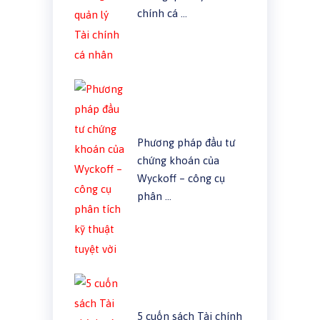
chính cá …
Phương pháp đầu tư
chứng khoán của
Wyckoff – công cụ
phân …
5 cuốn sách Tài chính