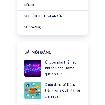
LIÊN HỆ
SỐNG TÍCH CỰC VÀ AN YÊN
VỀ NGÂNHQ
BÀI MỚI ĐĂNG
Ứng xử như thế nào
khi con chơi game
quá nhiều?
3 nội dung về Dòng
tiền trong Quản lý Tài
chính cá …