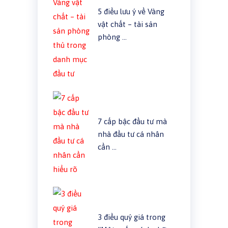
5 điều lưu ý về Vàng
vật chất – tài sản
phòng …
7 cấp bậc đầu tư mà
nhà đầu tư cá nhân
cần …
3 điều quý giá trong