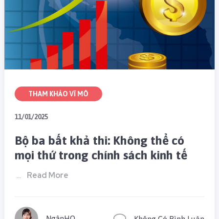
THAM KHẢO VĨ MÔ
11/01/2025
Bộ ba bất khả thi: Không thể có
mọi thứ trong chính sách kinh tế
Read More
…
NgânHQ