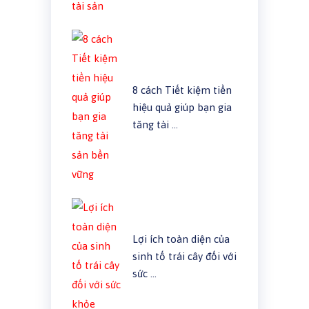
8 cách Tiết kiệm tiền
hiệu quả giúp bạn gia
tăng tài …
Lợi ích toàn diện của
sinh tố trái cây đối với
sức …