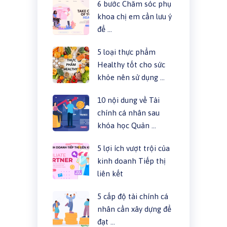
6 bước Chăm sóc phụ
khoa chị em cần lưu ý
để …
5 loại thực phẩm
Healthy tốt cho sức
khỏe nên sử dụng …
10 nội dung về Tài
chính cá nhân sau
khóa học Quản …
5 lợi ích vượt trội của
kinh doanh Tiếp thị
liên kết
5 cấp độ tài chính cá
nhân cần xây dựng để
đạt …