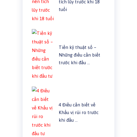
tích lũy trước khi 18
tuổi
Tiền kỹ thuật số –
Những điều cần biết
trước khi đầu …
4 Điều cần biết về
Khẩu vị rủi ro trước
khi đầu …