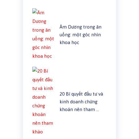
Âm Dương trong ăn
uống: một góc nhìn
khoa học
20 Bí quyết đầu tư và
kinh doanh chứng
khoán nên tham …