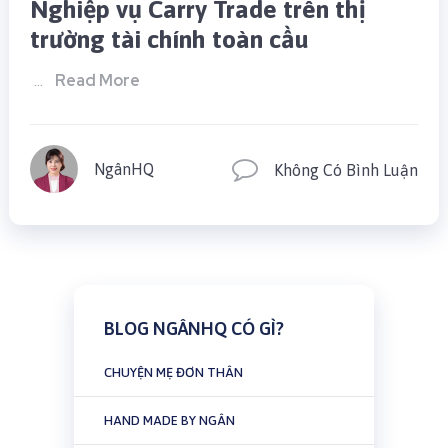
Nghiệp vụ Carry Trade trên thị
trường tài chính toàn cầu
Read More
…
NgânHQ
Không Có Bình Luận
BLOG NGÂNHQ CÓ GÌ?
CHUYỆN MẸ ĐƠN THÂN
HAND MADE BY NGÂN