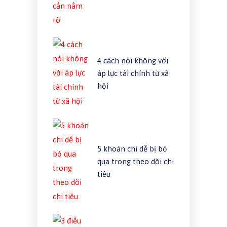
4 cách nói không với
áp lực tài chính từ xã
hội
5 khoản chi dễ bị bỏ
qua trong theo dõi chi
tiêu