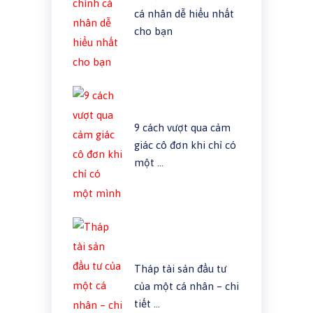
cá nhân dễ hiểu nhất
cho bạn
9 cách vượt qua cảm
giác cô đơn khi chỉ có
một …
Tháp tài sản đầu tư
của một cá nhân – chi
tiết …