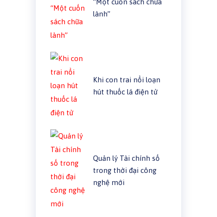
“Một cuốn sách chữa
lành”
Khi con trai nổi loạn
hút thuốc lá điện tử
Quản lý Tài chính số
trong thời đại công
nghệ mới