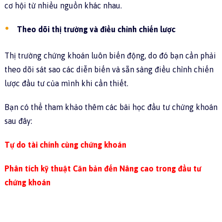
cơ hội từ nhiều nguồn khác nhau.
Theo dõi thị trường và điều chỉnh chiến lược
Thị trường chứng khoán luôn biến động, do đó bạn cần phải
theo dõi sát sao các diễn biến và sẵn sàng điều chỉnh chiến
lược đầu tư của mình khi cần thiết.
Bạn có thể tham khảo thêm các bài học đầu tư chứng khoán
sau đây:
Tự do tài chính cùng chứng khoán
Phân tích kỹ thuật Căn bản đến Nâng cao trong đầu tư
chứng khoán