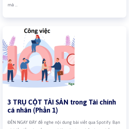
mà …
3 TRỤ CỘT TÀI SẢN trong Tài chính
cá nhân (Phần 1)
ĐẾN NGAY ĐÂY để nghe nội dung bài viết qua Spotify. Bạn