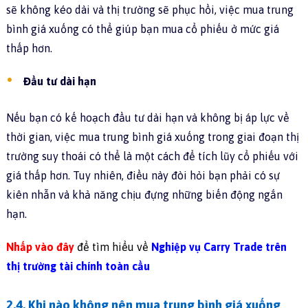
sẽ không kéo dài và thị trường sẽ phục hồi, việc mua trung
bình giá xuống có thể giúp bạn mua cổ phiếu ở mức giá
thấp hơn.
Đầu tư dài hạn
Nếu bạn có kế hoạch đầu tư dài hạn và không bị áp lực về
thời gian, việc mua trung bình giá xuống trong giai đoạn thị
trường suy thoái có thể là một cách để tích lũy cổ phiếu với
giá thấp hơn. Tuy nhiên, điều này đòi hỏi bạn phải có sự
kiên nhẫn và khả năng chịu đựng những biến động ngắn
hạn.
Nhấp vào đây
để tìm hiểu về
Nghiệp vụ Carry Trade trên
thị trường tài chính toàn cầu
2.4. Khi nào không nên mua trung bình giá xuống