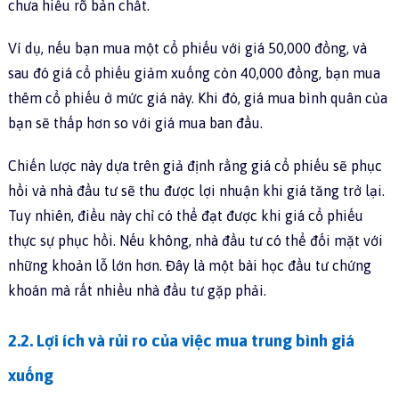
chưa hiểu rõ bản chất.
Ví dụ, nếu bạn mua một cổ phiếu với giá 50,000 đồng, và
sau đó giá cổ phiếu giảm xuống còn 40,000 đồng, bạn mua
thêm cổ phiếu ở mức giá này. Khi đó, giá mua bình quân của
bạn sẽ thấp hơn so với giá mua ban đầu.
Chiến lược này dựa trên giả định rằng giá cổ phiếu sẽ phục
hồi và nhà đầu tư sẽ thu được lợi nhuận khi giá tăng trở lại.
Tuy nhiên, điều này chỉ có thể đạt được khi giá cổ phiếu
thực sự phục hồi. Nếu không, nhà đầu tư có thể đối mặt với
những khoản lỗ lớn hơn. Đây là một bài học đầu tư chứng
khoán mà rất nhiều nhà đầu tư gặp phải.
2.2. Lợi ích và rủi ro của việc mua trung bình giá
xuống