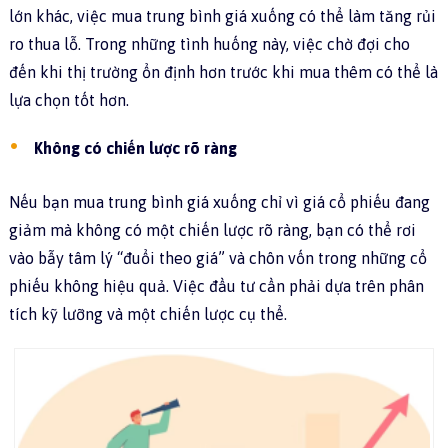
lớn khác, việc mua trung bình giá xuống có thể làm tăng rủi
ro thua lỗ. Trong những tình huống này, việc chờ đợi cho
đến khi thị trường ổn định hơn trước khi mua thêm có thể là
lựa chọn tốt hơn.
Không có chiến lược rõ ràng
Nếu bạn mua trung bình giá xuống chỉ vì giá cổ phiếu đang
giảm mà không có một chiến lược rõ ràng, bạn có thể rơi
vào bẫy tâm lý “đuổi theo giá” và chôn vốn trong những cổ
phiếu không hiệu quả. Việc đầu tư cần phải dựa trên phân
tích kỹ lưỡng và một chiến lược cụ thể.