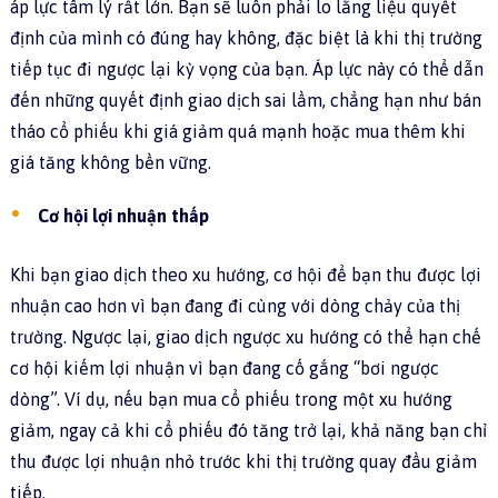
áp lực tâm lý rất lớn. Bạn sẽ luôn phải lo lắng liệu quyết
định của mình có đúng hay không, đặc biệt là khi thị trường
tiếp tục đi ngược lại kỳ vọng của bạn. Áp lực này có thể dẫn
đến những quyết định giao dịch sai lầm, chẳng hạn như bán
tháo cổ phiếu khi giá giảm quá mạnh hoặc mua thêm khi
giá tăng không bền vững.
Cơ hội lợi nhuận thấp
Khi bạn giao dịch theo xu hướng, cơ hội để bạn thu được lợi
nhuận cao hơn vì bạn đang đi cùng với dòng chảy của thị
trường. Ngược lại, giao dịch ngược xu hướng có thể hạn chế
cơ hội kiếm lợi nhuận vì bạn đang cố gắng “bơi ngược
dòng”. Ví dụ, nếu bạn mua cổ phiếu trong một xu hướng
giảm, ngay cả khi cổ phiếu đó tăng trở lại, khả năng bạn chỉ
thu được lợi nhuận nhỏ trước khi thị trường quay đầu giảm
tiếp.