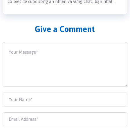
có biết để cuộc sống an nhiên và vững chắc, bạn nhất …
Give a Comment