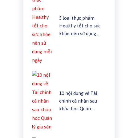
5 loại thực phẩm
Healthy tốt cho sức
khỏe nên sử dụng …
10 nội dung về Tài
chính cá nhân sau
khóa học Quản …