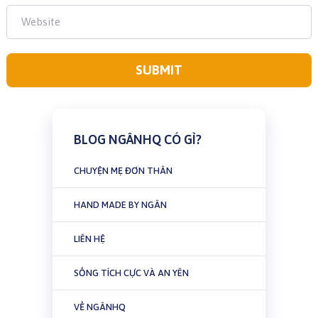
BLOG NGÂNHQ CÓ GÌ?
CHUYỆN MẸ ĐƠN THÂN
HAND MADE BY NGÂN
LIÊN HỆ
SỐNG TÍCH CỰC VÀ AN YÊN
VỀ NGÂNHQ