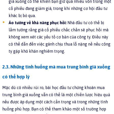
giá xuống có thể khiến bạn giữ quá nhiều vốn trong một
cổ phiếu đang giảm giá, trong khi những cơ hội đầu tư
khác bị bỏ qua.
Ảo tưởng về khả năng phục hồi:
Nhà đầu tư có thể bị
lầm tưởng rằng giá cổ phiếu chắc chắn sẽ phục hồi mà
không xem xét các yếu tố cơ bản của công ty. Điều này
có thể dẫn đến việc gánh chịu thua lỗ nặng nề nếu công
ty gặp khó khăn nghiêm trọng.
2.3. Những tình huống mà mua trung bình giá xuống
có thể hợp lý
Mặc dù có nhiều rủi ro, bài học đầu tư chứng khoán mua
trung bình giá xuống vẫn có thể là một chiến lược hiệu quả
nếu được áp dụng một cách cẩn trọng và trong những tình
huống phù hợp. Bạn có thể tham khảo một số trường hợp