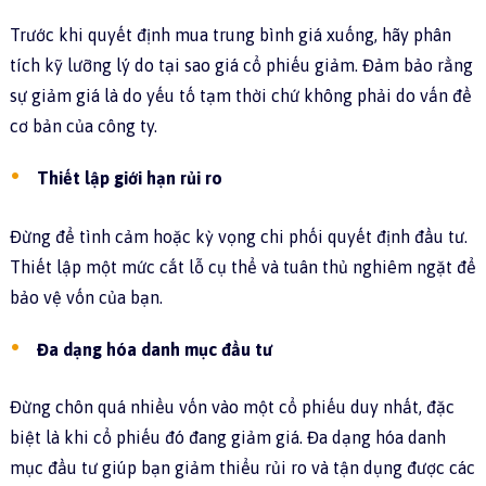
Trước khi quyết định mua trung bình giá xuống, hãy phân
tích kỹ lưỡng lý do tại sao giá cổ phiếu giảm. Đảm bảo rằng
sự giảm giá là do yếu tố tạm thời chứ không phải do vấn đề
cơ bản của công ty.
Thiết lập giới hạn rủi ro
Đừng để tình cảm hoặc kỳ vọng chi phối quyết định đầu tư.
Thiết lập một mức cắt lỗ cụ thể và tuân thủ nghiêm ngặt để
bảo vệ vốn của bạn.
Đa dạng hóa danh mục đầu tư
Đừng chôn quá nhiều vốn vào một cổ phiếu duy nhất, đặc
biệt là khi cổ phiếu đó đang giảm giá. Đa dạng hóa danh
mục đầu tư giúp bạn giảm thiểu rủi ro và tận dụng được các