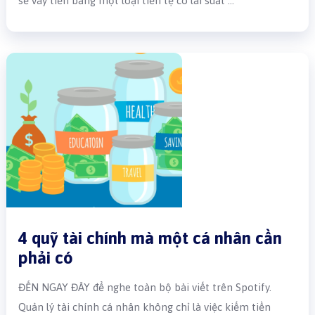
sẽ vay tiền bằng một loại tiền tệ có lãi suất …
4 quỹ tài chính mà một cá nhân cần
phải có
ĐẾN NGAY ĐÂY để nghe toàn bộ bài viết trên Spotify.
Quản lý tài chính cá nhân không chỉ là việc kiếm tiền