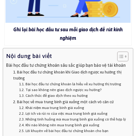
Ghi lại bài học đầu tư sau mỗi giao dịch để rút kinh
nghiệm
Nội dung bài viết
Bài học đầu tư chứng khoán sâu sắc giúp bạn bảo vệ tài khoản
1. Bài học đầu tư chứng khoán khi Giao dịch ngược xu hướng thị
trường
1.1. Bài học đầu tư chứng khoán là hiểu về xu hướng thị trường
1.2. Tại sao không nên giao dịch ngược xu hướng?
1.3. Cách thức để giao dịch theo xu hướng
2. Bài học về mua trung bình giá xuống một cách vô căn cứ
1.2. Khái niệm mua trung bình giá xuống
2.2. Lợi ích và rủi ro của việc mua trung bình giá xuống
2.3. Những tình huống mà mua trung bình giá xuống có thể hợp lý
2.4. Khi nào không nên mua trung bình giá xuống
2.5. Lời khuyên về bài học đầu tư chứng khoán cho bạn