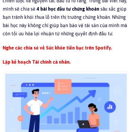
chiến lược và nguyên tắc đầu tư rõ ràng. Trong bài viết này,
mình sẽ chia sẻ
4 bài học đầu tư chứng khoán
sâu sắc giúp
bạn tránh khỏi thua lỗ trên thị trường chứng khoán. Những
bài học này không chỉ giúp bạn bảo vệ tài sản của mình mà
còn tối ưu hóa lợi nhuận từ những quyết định đầu tư.
Nghe các chia sẻ về Sức khỏe tiền bạc trên Spotify.
Lập kế hoạch Tài chính cá nhân.