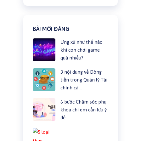
BÀI MỚI ĐĂNG
Ứng xử như thế nào
khi con chơi game
quá nhiều?
3 nội dung về Dòng
tiền trong Quản lý Tài
chính cá …
6 bước Chăm sóc phụ
khoa chị em cần lưu ý
để …