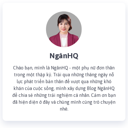
NgânHQ
Chào bạn, mình là NgânHQ - một phụ nữ đơn thân
trong một thập kỷ. Trải qua những tháng ngày nỗ
lực phát triển bản thân để vượt qua những khó
khăn của cuộc sống, mình xây dựng Blog NgânHQ
để chia sẻ những trải nghiệm cá nhân. Cảm ơn bạn
đã hiện diện ở đây và chúng mình cùng trò chuyện
nhé.