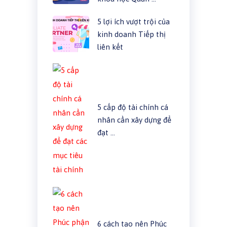
5 lợi ích vượt trội của
kinh doanh Tiếp thị
liên kết
5 cấp độ tài chính cá
nhân cần xây dựng để
đạt …
6 cách tạo nên Phúc