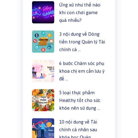
Ứng xử như thế nào
khi con chơi game
quá nhiều?
3 nội dung về Dòng
tiền trong Quản lý Tài
chính cá …
6 bước Chăm sóc phụ
khoa chị em cần lưu ý
để …
5 loại thực phẩm
Healthy tốt cho sức
khỏe nên sử dụng …
10 nội dung về Tài
chính cá nhân sau
khóa học Quản …