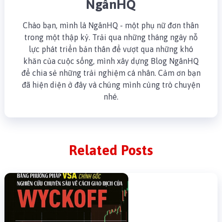
NgânHQ
Chào bạn, mình là NgânHQ - một phụ nữ đơn thân
trong một thập kỷ. Trải qua những tháng ngày nỗ
lực phát triển bản thân để vượt qua những khó
khăn của cuộc sống, mình xây dựng Blog NgânHQ
để chia sẻ những trải nghiệm cá nhân. Cảm ơn bạn
đã hiện diện ở đây và chúng mình cùng trò chuyện
nhé.
Related Posts