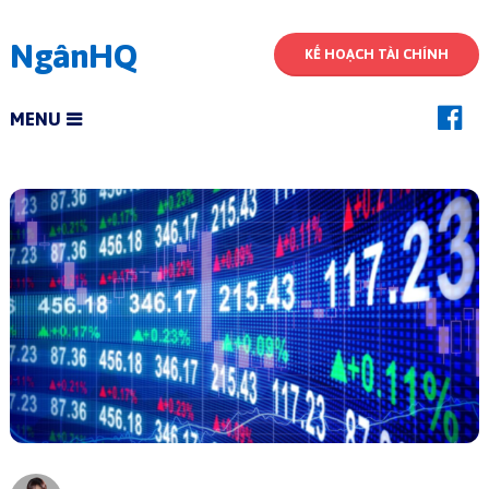
NgânHQ
KẾ HOẠCH TÀI CHÍNH
MENU