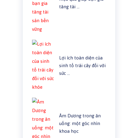
tăng tài …
Lợi ích toàn diện của
sinh tố trái cây đối với
sức …
Âm Dương trong ăn
uống: một góc nhìn
khoa học