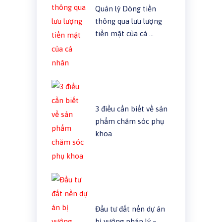
Quản lý Dòng tiền
thông qua lưu lượng
tiền mặt của cá …
3 điều cần biết về sản
phẩm chăm sóc phụ
khoa
Đầu tư đất nền dự án
bị vướng pháp lý –