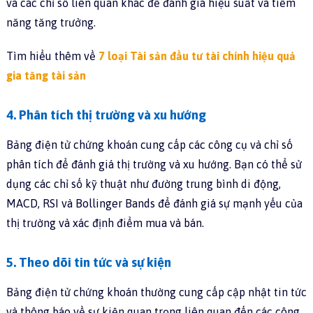
và các chỉ số liên quan khác để đánh giá hiệu suất và tiềm
năng tăng trưởng.
Tìm hiểu thêm về
7 loại Tài sản đầu tư tài chính hiệu quả
gia tăng tài sản
4. Phân tích thị trường và xu hướng
Bảng điện tử chứng khoán cung cấp các công cụ và chỉ số
phân tích để đánh giá thị trường và xu hướng. Bạn có thể sử
dụng các chỉ số kỹ thuật như đường trung bình di động,
MACD, RSI và Bollinger Bands để đánh giá sự mạnh yếu của
thị trường và xác định điểm mua và bán.
5. Theo dõi tin tức và sự kiện
Bảng điện tử chứng khoán thường cung cấp cập nhật tin tức
và thông báo về sự kiện quan trọng liên quan đến các công