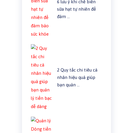
6 lưu ý khi chế biến
sữa hạt tự nhiên để
đảm …
2 Quy tắc chi tiêu cá
nhân hiệu quả giúp
bạn quản …