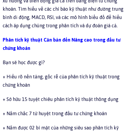
xu hướng và biến động giá cả trên bảng điện tử chứng
khoán. Tìm hiểu về các chỉ báo kỹ thuật như đường trung
bình di động, MACD, RSI, và các mô hình biểu đồ để hiểu
cách áp dụng chúng trong phân tích và dự đoán giá cả.
Phân tích kỹ thuật Căn bản đến Nâng cao trong đầu tư
chứng khoán
Bạn sẽ học được gì?
+ Hiểu rõ nền tảng, gốc rễ của phân tích kỹ thuật trong
chứng khoán
+ Sở hữu 15 tuyệt chiêu phân tích kỹ thuật thông dụng
+ Nắm chắc 7 tử huyệt trong đầu tư chứng khoán
+ Nắm được 02 bí mật của những siêu sao phân tích kỹ