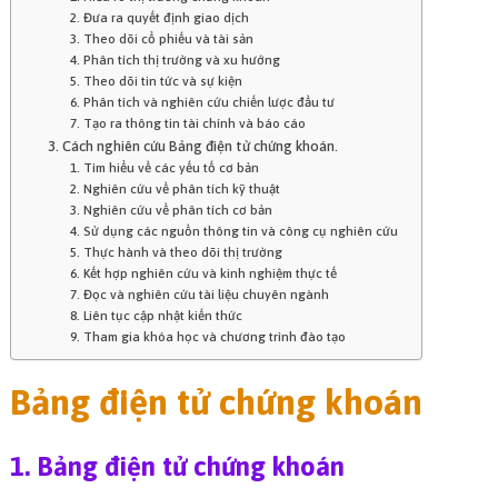
2. Đưa ra quyết định giao dịch
3. Theo dõi cổ phiếu và tài sản
4. Phân tích thị trường và xu hướng
5. Theo dõi tin tức và sự kiện
6. Phân tích và nghiên cứu chiến lược đầu tư
7. Tạo ra thông tin tài chính và báo cáo
3. Cách nghiên cứu Bảng điện tử chứng khoán.
1. Tìm hiểu về các yếu tố cơ bản
2. Nghiên cứu về phân tích kỹ thuật
3. Nghiên cứu về phân tích cơ bản
4. Sử dụng các nguồn thông tin và công cụ nghiên cứu
5. Thực hành và theo dõi thị trường
6. Kết hợp nghiên cứu và kinh nghiệm thực tế
7. Đọc và nghiên cứu tài liệu chuyên ngành
8. Liên tục cập nhật kiến thức
9. Tham gia khóa học và chương trình đào tạo
Bảng điện tử chứng khoán
1. Bảng điện tử chứng khoán