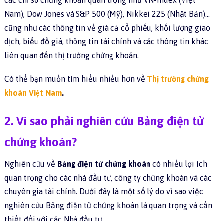
các chỉ số chứng khoán quan trọng như VN-Index (Việt
Nam), Dow Jones và S&P 500 (Mỹ), Nikkei 225 (Nhật Bản)…
cũng như các thông tin về giá cả cổ phiếu, khối lượng giao
dịch, biểu đồ giá, thông tin tài chính và các thông tin khác
liên quan đến thị trường chứng khoán.
Có thể bạn muốn tìm hiểu nhiều hơn về
Thị trường chứng
khoán Việt Nam
.
2. Vì sao phải nghiên cứu Bảng điện tử
chứng khoán?
Nghiên cứu về
Bảng điện tử chứng khoán
có nhiều lợi ích
quan trọng cho các nhà đầu tư, công ty chứng khoán và các
chuyên gia tài chính. Dưới đây là một số lý do vì sao việc
nghiên cứu Bảng điện tử chứng khoán là quan trọng và cần
thiết đối với các Nhà đầu tư.