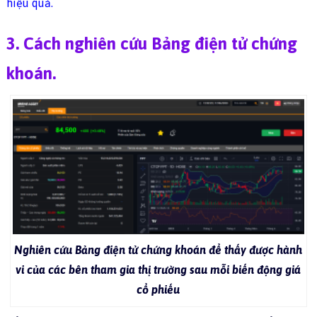
hiệu quả.
3. Cách nghiên cứu Bảng điện tử chứng
khoán.
Nghiên cứu Bảng điện tử chứng khoán để thấy được hành
vi của các bên tham gia thị trường sau mỗi biến động giá
cổ phiếu