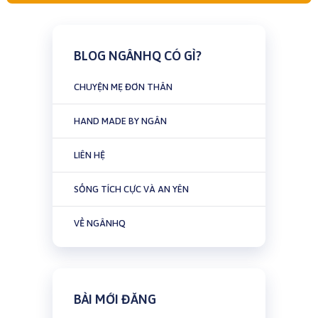
BLOG NGÂNHQ CÓ GÌ?
CHUYỆN MẸ ĐƠN THÂN
HAND MADE BY NGÂN
LIÊN HỆ
SỐNG TÍCH CỰC VÀ AN YÊN
VỀ NGÂNHQ
BÀI MỚI ĐĂNG