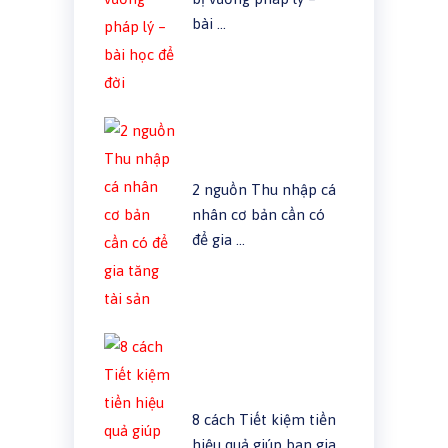
bài …
2 nguồn Thu nhập cá
nhân cơ bản cần có
để gia …
8 cách Tiết kiệm tiền
hiệu quả giúp bạn gia