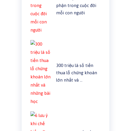
phận trong cuộc đời
mỗi con người
300 triệu là số tiền
thua lỗ chứng khoán
lớn nhất và …